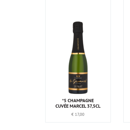
*5 CHAMPAGNE
CUVÉE MARCEL 37,5CL
€
17,00