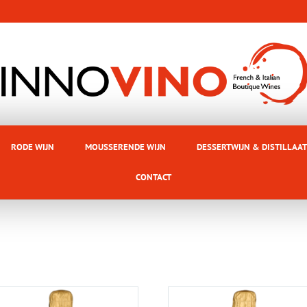
RODE WIJN
MOUSSERENDE WIJN
DESSERTWIJN & DISTILLAAT
CONTACT