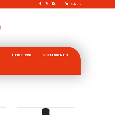
0 items
ALCOHOLVRIJ
GESCHENKEN E.D.