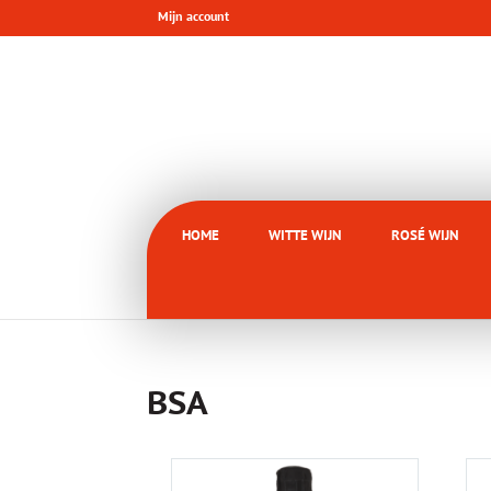
Mijn account
HOME
WITTE WIJN
ROSÉ WIJN
BSA