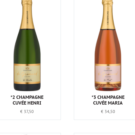
*2 CHAMPAGNE
*3 CHAMPAGNE
CUVÉE HENRI
CUVÉE MARIA
€
37,50
€
34,50