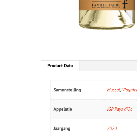
Product Data
Samenstelling
Muscat
,
Viognie
Appelatie
IGP Pays d'Oc
Jaargang
2020