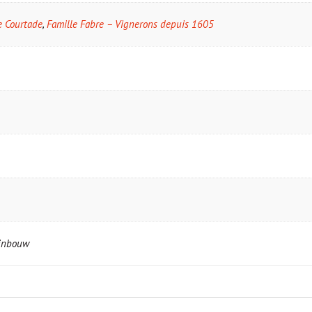
 Courtade
,
Famille Fabre – Vignerons depuis 1605
ijnbouw