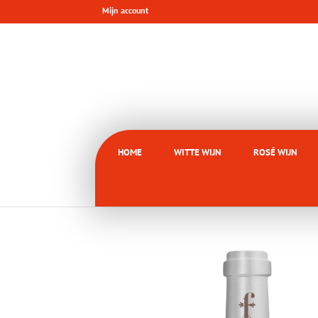
Mijn account
HOME
WITTE WIJN
ROSÉ WIJN