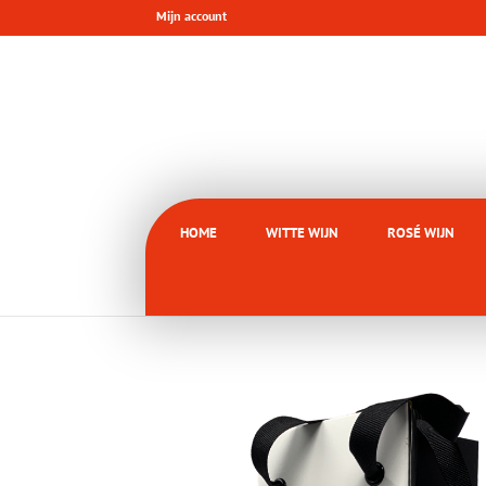
Mijn account
HOME
WITTE WIJN
ROSÉ WIJN