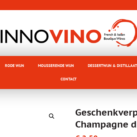
RODE WIJN
MOUSSERENDE WIJN
DESSERTWIJN & DISTILLAAT
CONTACT
Geschenkver
Champagne dra