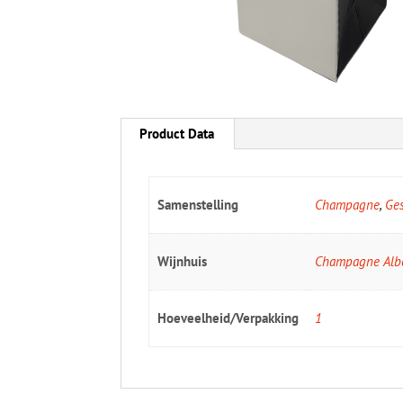
Product Data
Samenstelling
Champagne
,
Ge
Wijnhuis
Champagne Albe
Hoeveelheid/Verpakking
1