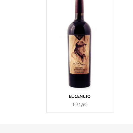
EL CENCIO
€
31,50