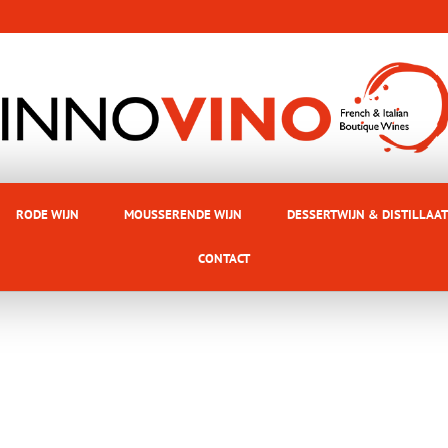
RODE WIJN
MOUSSERENDE WIJN
DESSERTWIJN & DISTILLAAT
CONTACT