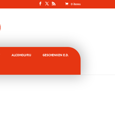
0 items
ALCOHOLVRIJ
GESCHENKEN E.D.