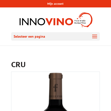
Mijn account
Selecteer een pagina
CRU