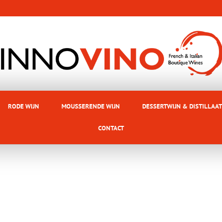
RODE WIJN
MOUSSERENDE WIJN
DESSERTWIJN & DISTILLAAT
CONTACT