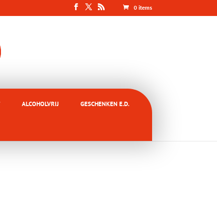
0 items
ALCOHOLVRIJ
GESCHENKEN E.D.