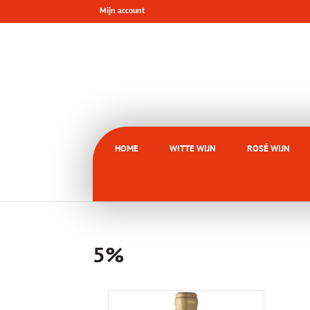
Mijn account
HOME
WITTE WIJN
ROSÉ WIJN
5%