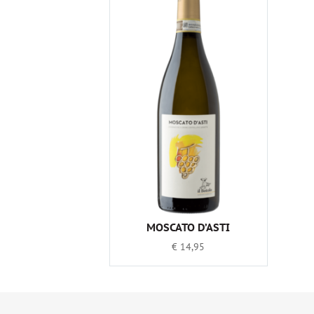
MOSCATO D’ASTI
€
14,95